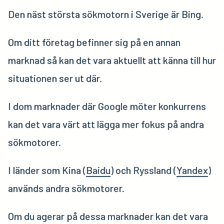
Den näst största sökmotorn i Sverige är Bing.
Om ditt företag befinner sig på en annan
marknad så kan det vara aktuellt att känna till hur
situationen ser ut där.
I dom marknader där Google möter konkurrens
kan det vara värt att lägga mer fokus på andra
sökmotorer.
I länder som Kina (
Baidu
) och Ryssland (
Yandex
)
används andra sökmotorer.
Om du agerar på dessa marknader kan det vara