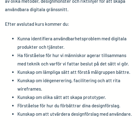
av olika metoder, designmönster och riktlinjer för att skapa
användbara digitala gränssnitt.
Efter avslutad kurs kommer du:
Kunna identifiera användbarhetsproblem med digitala
produkter och tjänster.
Ha förståelse för hur vi människor agerar tillsammans
med teknik och varför vi fattar beslut på det sätt vi gör.
Kunskap om lämpliga sätt att förstå målgruppen bättre.
Kunskap om idégenerering, facilitering och att rita
wireframes.
Kunskap om olika sätt att skapa prototyper.
Förståelse för hur du förbättrar dina designförslag.
Kunskap om att utvärdera designförslag med användare.