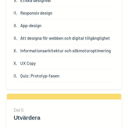
Etiska designval
Responsiv design
App-design
Att designa för webben och digital tillgänglighet
Informationsarkitektur och sökmotoroptimering
UX Copy
Quiz: Prototyp-fasen
Del
5
Utvärdera