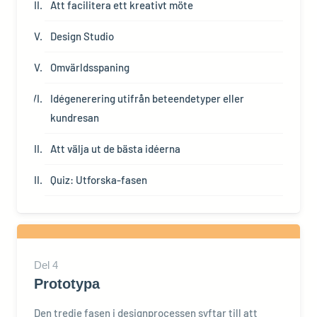
Att facilitera ett kreativt möte
Design Studio
Omvärldsspaning
Idégenerering utifrån beteendetyper eller
kundresan
Att välja ut de bästa idéerna
Quiz: Utforska-fasen
Del
4
Prototypa
Den tredje fasen i designprocessen syftar till att