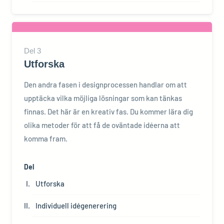
Del
3
Utforska
Den andra fasen i designprocessen handlar om att
upptäcka vilka möjliga lösningar som kan tänkas
finnas. Det här är en kreativ fas. Du kommer lära dig
olika metoder för att få de oväntade idéerna att
komma fram.
Del
Utforska
Individuell idégenerering