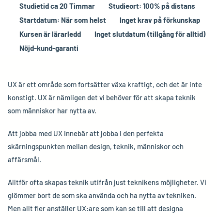
Studietid ca
20
Timmar
Studieort: 100% på distans
Startdatum: När som helst
Inget krav på förkunskap
Kursen är lärarledd
Inget slutdatum (tillgång för alltid)
Nöjd-kund-garanti
UX är ett område som fortsätter växa kraftigt, och det är inte
konstigt. UX är nämligen det vi behöver för att skapa teknik
som människor har nytta av.
Att jobba med UX innebär att jobba i den perfekta
skärningspunkten mellan design, teknik, människor och
affärsmål.
Alltför ofta skapas teknik utifrån just teknikens möjligheter. Vi
glömmer bort de som ska använda och ha nytta av tekniken.
Men allt fler anställer UX:are som kan se till att designa