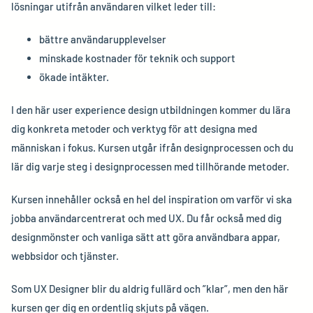
lösningar utifrån användaren vilket leder till:
bättre användarupplevelser
minskade kostnader för teknik och support
ökade intäkter.
I den här user experience design utbildningen kommer du lära
dig konkreta metoder och verktyg för att designa med
människan i fokus. Kursen utgår ifrån designprocessen och du
lär dig varje steg i designprocessen med tillhörande metoder.
Kursen innehåller också en hel del inspiration om varför vi ska
jobba användarcentrerat och med UX. Du får också med dig
designmönster och vanliga sätt att göra användbara appar,
webbsidor och tjänster.
Som UX Designer blir du aldrig fullärd och ”klar”, men den här
kursen ger dig en ordentlig skjuts på vägen.