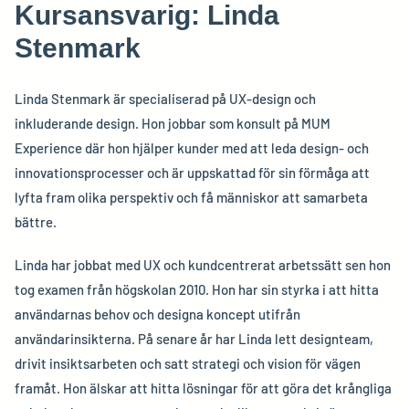
Kursansvarig
:
Linda
Stenmark
Linda Stenmark är specialiserad på UX-design och
inkluderande design. Hon jobbar som konsult på MUM
Experience där hon hjälper kunder med att leda design- och
innovationsprocesser och är uppskattad för sin förmåga att
lyfta fram olika perspektiv och få människor att samarbeta
bättre.
Linda har jobbat med UX och kundcentrerat arbetssätt sen hon
tog examen från högskolan 2010. Hon har sin styrka i att hitta
användarnas behov och designa koncept utifrån
användarinsikterna. På senare år har Linda lett designteam,
drivit insiktsarbeten och satt strategi och vision för vägen
framåt. Hon älskar att hitta lösningar för att göra det krångliga