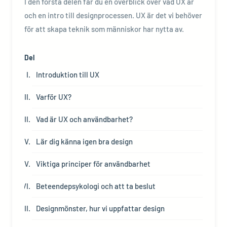
I den första delen får du en överblick över vad UX är
och en intro till designprocessen. UX är det vi behöver
för att skapa teknik som människor har nytta av.
Del
Introduktion till UX
Varför UX?
Vad är UX och användbarhet?
Lär dig känna igen bra design
Viktiga principer för användbarhet
Beteendepsykologi och att ta beslut
Designmönster, hur vi uppfattar design