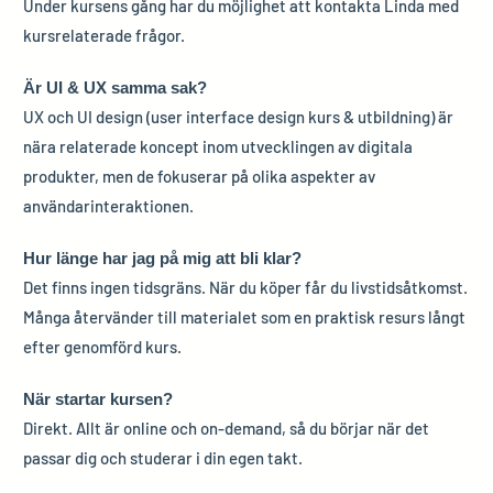
Under kursens gång har du möjlighet att kontakta Linda med
kursrelaterade frågor.
Är UI & UX samma sak?
UX och UI design (user interface design kurs & utbildning) är
nära relaterade koncept inom utvecklingen av digitala
produkter, men de fokuserar på olika aspekter av
användarinteraktionen.
Hur länge har jag på mig att bli klar?
Det finns ingen tidsgräns. När du köper får du livstidsåtkomst.
Många återvänder till materialet som en praktisk resurs långt
efter genomförd kurs.
När startar kursen?
Direkt. Allt är online och on-demand, så du börjar när det
passar dig och studerar i din egen takt.