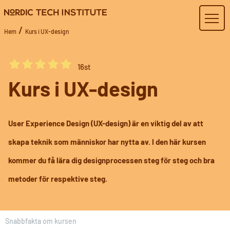
/
Hem
Kurs i UX-design
16
st
Kurs i UX-design
User Experience Design (UX-design) är en viktig del av att
skapa teknik som människor har nytta av. I den här kursen
kommer du få lära dig designprocessen steg för steg och bra
metoder för respektive steg.
Snabbfakta om kursen