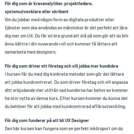
För dig som är kravanalytiker, projektledare,
systemutvecklare eller skribent
Om du jobbar med någon form av digitala produkter eller
tjänster som ska användas av människor är det perfekt att lära
dig mer om UX. Du får en bra grund att stå på som gör att du blir
ännu bättre i din nuvarande roll och kommer få lättare att
samarbeta med designers.
För dig som driver ett företag och vill jobba mer kundnära
I kursen får du med dig konkreta metoder som gör det lättare
att jobba kundcentrerat. Du som driver företag och vill anpassa
ditt erbjudande mer utifrån vad kunderna har behov av kommer
ha stor nytta av denna kurs. Efter kursen kommer du kunna det
du behöver för att jobba med kundcentrerad affärsutveckling.
För dig som funderar på att bli UX Designer
Den här kursen kan fungera som en perfekt inkörsport om du