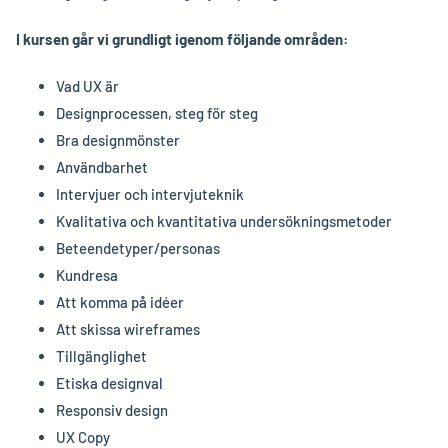
I kursen går vi grundligt igenom följande områden:
Vad UX är
Designprocessen, steg för steg
Bra designmönster
Användbarhet
Intervjuer och intervjuteknik
Kvalitativa och kvantitativa undersökningsmetoder
Beteendetyper/personas
Kundresa
Att komma på idéer
Att skissa wireframes
Tillgänglighet
Etiska designval
Responsiv design
UX Copy