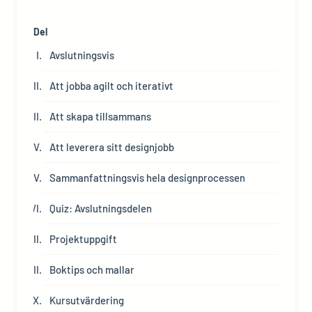
Del
Avslutningsvis
Att jobba agilt och iterativt
Att skapa tillsammans
Att leverera sitt designjobb
Sammanfattningsvis hela designprocessen
Quiz: Avslutningsdelen
Projektuppgift
Boktips och mallar
Kursutvärdering