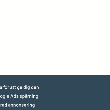
 för att ge dig den
oogle Ads spårning
erad annonsering