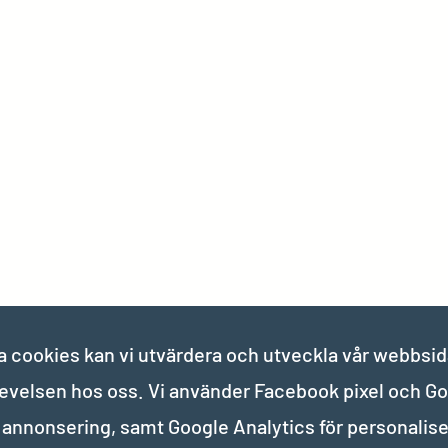
cookies kan vi utvärdera och utveckla vår webbsida
levelsen hos oss. Vi använder Facebook pixel och G
d annonsering, samt Google Analytics för personalis